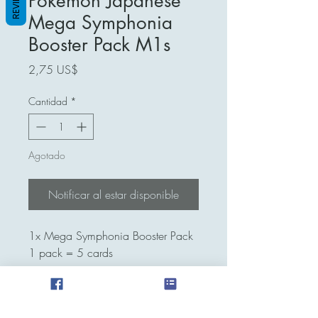
REVIEWS
Pokemon Japanese
Mega Symphonia
Booster Pack M1s
Precio
2,75 US$
Cantidad
*
Agotado
Notificar al estar disponible
1x Mega Symphonia Booster Pack
1 pack = 5 cards